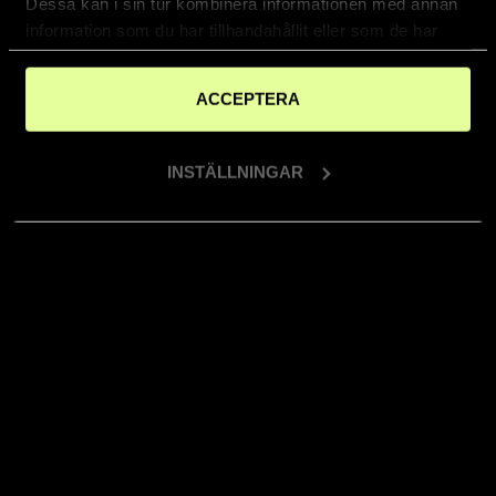
Dessa kan i sin tur kombinera informationen med annan
information som du har tillhandahållit eller som de har
samlat in när du har använt deras tjänster.
ACCEPTERA
INSTÄLLNINGAR