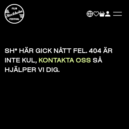
SH* HÄR GICK NÅTT FEL. 404 ÄR
INTE KUL,
KONTAKTA OSS
SÅ
HJÄLPER VI DIG.