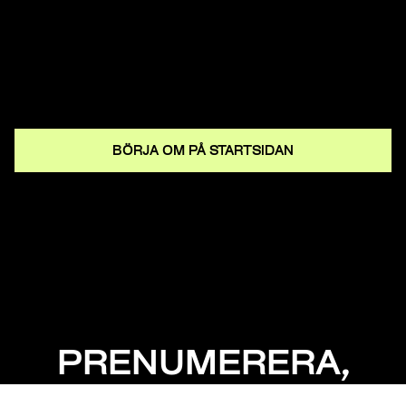
BÖRJA OM PÅ STARTSIDAN
PRENUMERERA,
MISSA INGET!