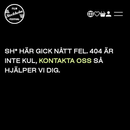
SH* HÄR GICK NÅTT FEL. 404 ÄR
INTE KUL,
KONTAKTA OSS
SÅ
HJÄLPER VI DIG.