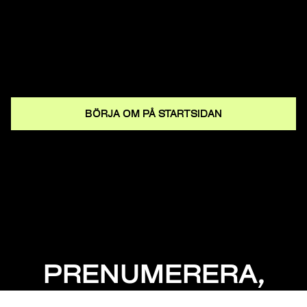
BÖRJA OM PÅ STARTSIDAN
PRENUMERERA,
MISSA INGET!