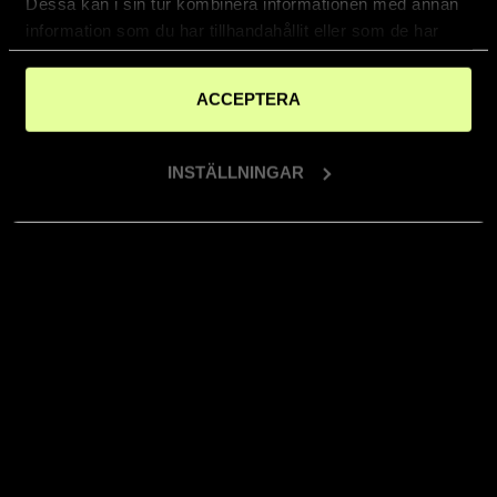
Dessa kan i sin tur kombinera informationen med annan
information som du har tillhandahållit eller som de har
samlat in när du har använt deras tjänster.
ACCEPTERA
INSTÄLLNINGAR