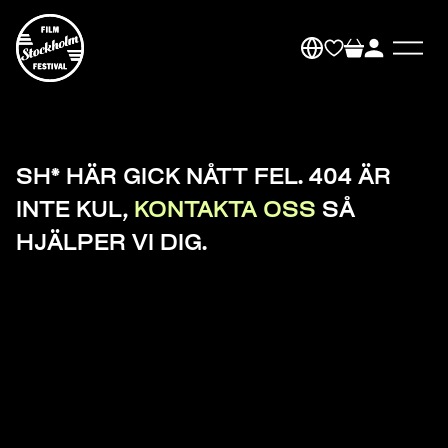
SH* HÄR GICK NÅTT FEL. 404 ÄR
INTE KUL,
KONTAKTA OSS
SÅ
HJÄLPER VI DIG.