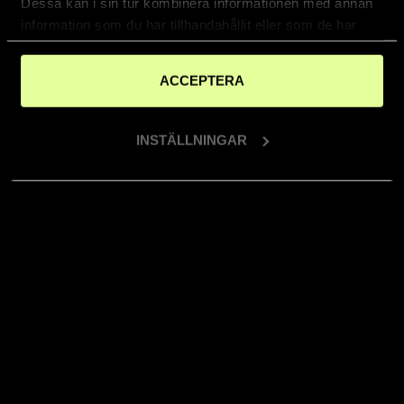
Dessa kan i sin tur kombinera informationen med annan
information som du har tillhandahållit eller som de har
samlat in när du har använt deras tjänster.
ACCEPTERA
INSTÄLLNINGAR