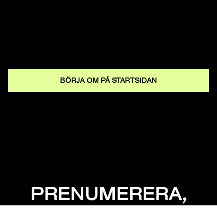
BÖRJA OM PÅ STARTSIDAN
PRENUMERERA,
MISSA INGET!