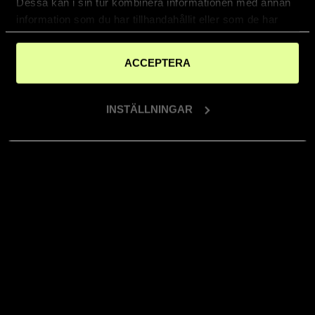
Dessa kan i sin tur kombinera informationen med annan
information som du har tillhandahållit eller som de har
samlat in när du har använt deras tjänster.
ACCEPTERA
INSTÄLLNINGAR