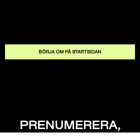
BÖRJA OM PÅ STARTSIDAN
PRENUMERERA,
MISSA INGET!