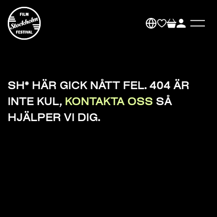
SH* HÄR GICK NÅTT FEL. 404 ÄR
INTE KUL,
KONTAKTA OSS
SÅ
HJÄLPER VI DIG.