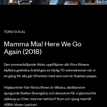
TORS 13 AUG
Mamma Mia! Here We Go
Again (2018)
Den sommarböljande Abba-uppföljaren där förra filmens
idylliska grekiska övärld ges en härlig 70-talsmakeover när vi
en gång för alla går till botten med vem som är Sophies pappa.
Höjdpunkter från första filmen är tillbaka, däribland en
sjungande Stellan Skarsgård, och dessutom får vi glamouröst
sällskap av Cher. Vad mer behövs? Kom och sjung med till
ABBA-hitsen i parken!