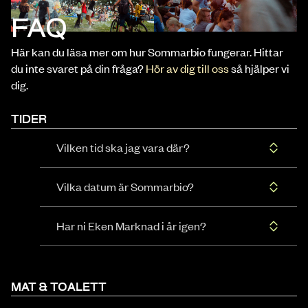
FAQ
Här kan du läsa mer om hur Sommarbio fungerar. Hittar
du inte svaret på din fråga?
Hör av dig till oss
så hjälper vi
dig.
TIDER
Vilken tid ska jag vara där?
Vilka datum är Sommarbio?
Har ni Eken Marknad i år igen?
MAT & TOALETT