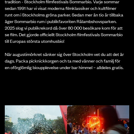
tradition - Stockholm filmfestivals Sommarbio. Varje sommar
sedan 1991 har vi visat moderna filmklassiker och kultfilmer
runt om i Stockholms gröna parker. Sedan mer än tio år tillbaka
äger Sommarbio rum i publikfavoriten Rålambshovsparken.
2025 slog vi publikrekord då över 80 000 besökare kom för att
se film. Det gjorde officiellt Stockholm filmfestivals Sommarbio
till Europas största utomhusbio!
När augustimörkret sänker sig över Stockholm vet du att det är
dags. Packa picknickkorgen och ta med vänner och familj för
en oförglömlig bioupplevelse under bar himmel – alldeles gratis.