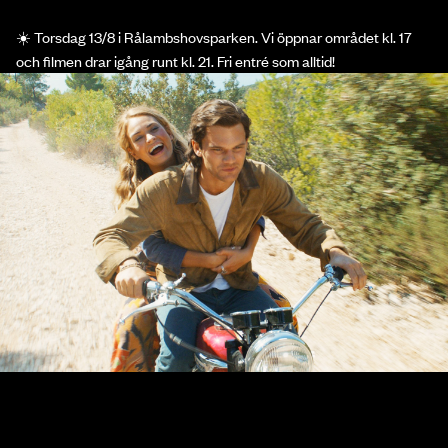
☀️ Torsdag 13/8 i Rålambshovsparken. Vi öppnar området kl. 17
och filmen drar igång runt kl. 21. Fri entré som alltid!