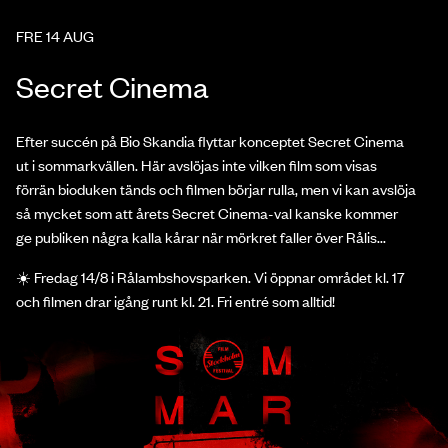
FRE 14 AUG
Secret Cinema
Efter succén på Bio Skandia flyttar konceptet Secret Cinema
ut i sommarkvällen. Här avslöjas inte vilken film som visas
förrän bioduken tänds och filmen börjar rulla, men vi kan avslöja
så mycket som att årets Secret Cinema-val kanske kommer
ge publiken några kalla kårar när mörkret faller över Rålis...
☀️ Fredag 14/8 i Rålambshovsparken. Vi öppnar området kl. 17
och filmen drar igång runt kl. 21. Fri entré som alltid!