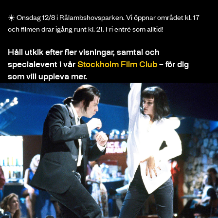
☀️ Onsdag 12/8 i Rålambshovsparken. Vi öppnar området kl. 17
och filmen drar igång runt kl. 21. Fri entré som alltid!
Håll utkik efter fler visningar, samtal och
specialevent i vår
Stockholm Film Club
– för dig
som vill uppleva mer.