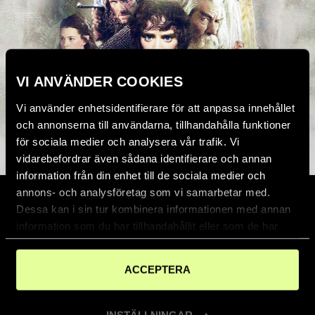
VI ANVÄNDER COOKIES
Vi använder enhetsidentifierare för att anpassa innehållet
och annonserna till användarna, tillhandahålla funktioner
för sociala medier och analysera vår trafik. Vi
vidarebefordrar även sådana identifierare och annan
information från din enhet till de sociala medier och
annons- och analysföretag som vi samarbetar med.
Dessa kan i sin tur kombinera informationen med annan
information som du har tillhandahållit eller som de har
samlat in när du har använt deras tjänster.
SÖN 16 AUG
ACCEPTERA
Notting hill (1999)