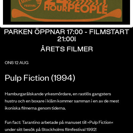
PARKEN ÖPPNAR 17:00 - FILMSTART
21:00!
ÅRETS FILMER
ONS 12 AUG
Pulp Fiction (1994)
Hamburgarälskande yrkesmördare, en rastlös gangsters
hustru och en boxare i kläm kommer samman i en av de mest
ikoniska filmerna genom tiderna.
Fun fact: Tarantino arbetade på manuset till »Pulp Fiction«
under sitt besök på Stockholms filmfestival 1992!