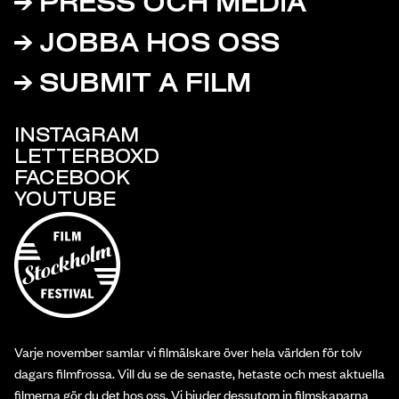
PRESS OCH MEDIA
JOBBA HOS OSS
SUBMIT A FILM
INSTAGRAM
LETTERBOXD
FACEBOOK
YOUTUBE
Varje november samlar vi filmälskare över hela världen för tolv
dagars filmfrossa. Vill du se de senaste, hetaste och mest aktuella
filmerna gör du det hos oss. Vi bjuder dessutom in filmskaparna