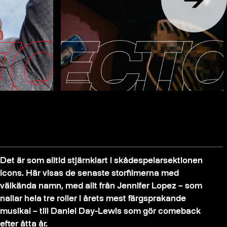
Det är som alltid stjärnklart i skådespelarsektionen
Icons. Här visas de senaste storfilmerna med
välkända namn, med allt från Jennifer Lopez – som
nailar hela tre roller i årets mest färgsprakande
musikal – till Daniel Day-Lewis som gör comeback
efter åtta år.