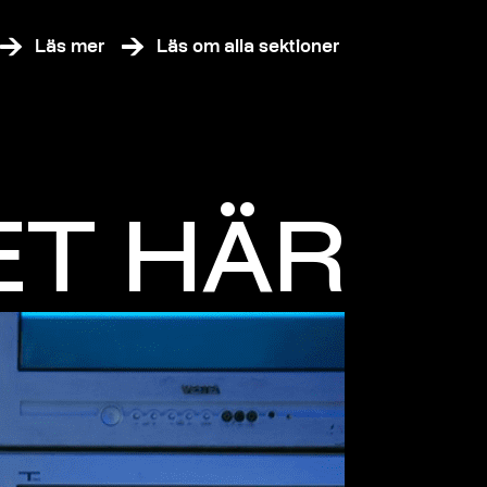
Läs mer
Läs om alla sektioner
ET HÄR