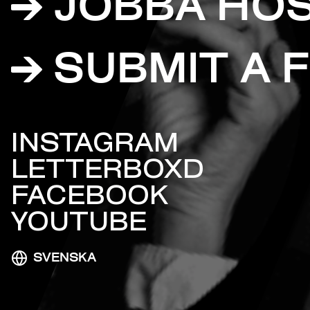
JOBBA HO
SUBMIT A F
INSTAGRAM
LETTERBOXD
FACEBOOK
YOUTUBE
SVENSKA