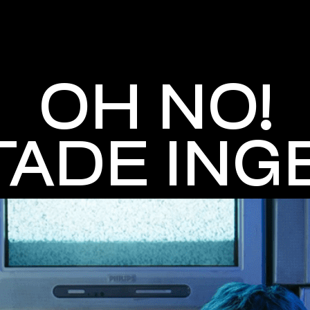
OH NO!
TTADE ING