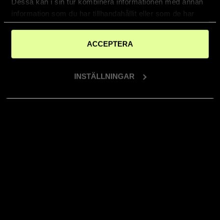
Dessa kan i sin tur kombinera informationen med annan
information som du har tillhandahållit eller som de har
samlat in när du har använt deras tjänster.
ACCEPTERA
INSTÄLLNINGAR