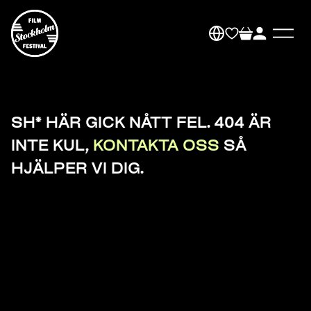
SH* HÄR GICK NÅTT FEL. 404 ÄR
INTE KUL,
KONTAKTA OSS
SÅ
HJÄLPER VI DIG.