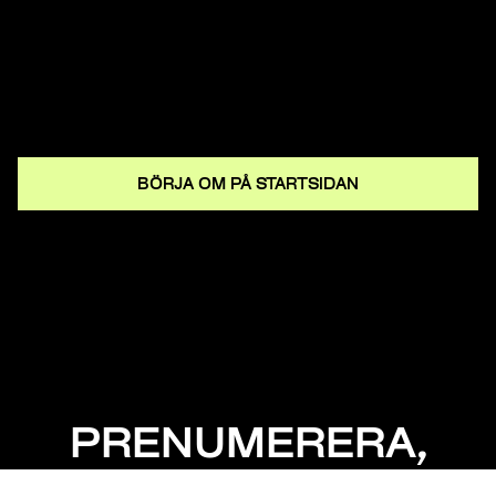
BÖRJA OM PÅ STARTSIDAN
PRENUMERERA,
MISSA INGET!