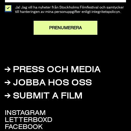
Ja! Jag vill ha nyheter från Stockholms Filmfestival och samtycker
till hanteringen av mina personuppgifter enligt integritetspolicyn.
PRENUMERERA
PRESS OCH MEDIA
JOBBA HOS OSS
SUBMIT A FILM
INSTAGRAM
LETTERBOXD
FACEBOOK