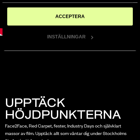
samlat in när du har använt deras tjänster.
ACCEPTERA
INSTÄLLNINGAR
UPPTÄCK
HÖJDPUNKTERNA
Face2Face, Red Carpet, fester, Industry Days och självklart
massor av film. Upptäck allt som väntar dig under Stockholms