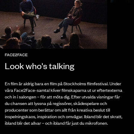
FACE2FACE
Look who's talking
En film är aldrig bara en film på Stockholms filmfestival. Under
våra Face2Face-samtal kliver filmskaparna ut ur eftertexterna
och in i salongen – för att möta dig. Efter utvalda visningar får
du chansen att lyssna på regissörer, skådespelare och
producenter som berättar om allt från kreativa beslut till
inspelningskaos, inspiration och omvägar. Ibland blir det skratt,
ibland blir det allvar – och ibland får just du mikrofonen.