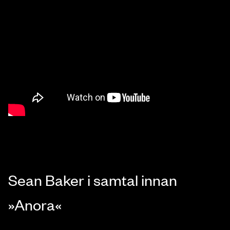
Sean Baker i samtal innan
»Anora«