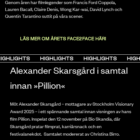
Genom åren har filmlegender som Francis Ford Coppola,
Lauren Bacall, Claire Denis, Wong Kar-wai, David Lynch och
Quentin Tarantino suttit på våra scener.
LÄS MER OM ÅRETS FACE2FACE HÄR!
IGHLIGHTS
HIGHLIGHTS
HIGHLIGHTS
HIGH
Alexander Skarsgård i samtal
innan »Pillion«
Möt Alexander Skarsgård – mottagare av Stockholm Visionary
Award 2025 – i ett spännande samtal innan visningen av hans
film Pillion. Inspelat den 12 november på Bio Skandia, där
Skarsgård pratar filmprat, karriärsnack och en
festivalanekdot. Samtalet modererat av Christina Birro.