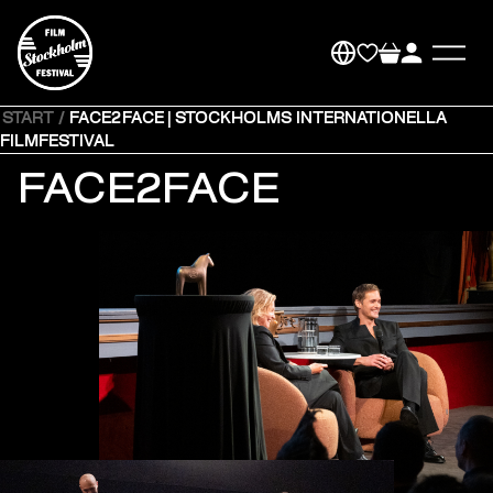
START
/
FACE2FACE | STOCKHOLMS INTERNATIONELLA
FILMFESTIVAL
FACE2FACE