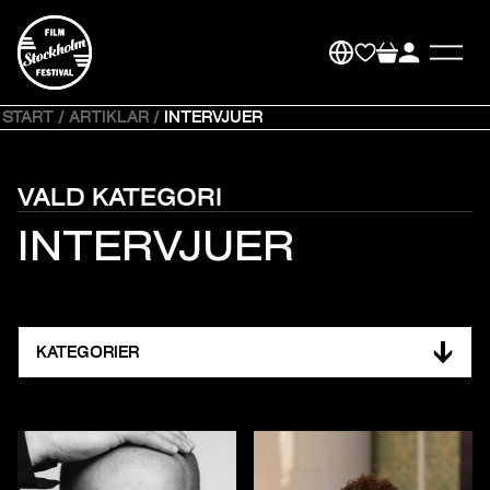
START
/
ARTIKLAR
/
INTERVJUER
VALD KATEGORI
INTERVJUER
KATEGORIER